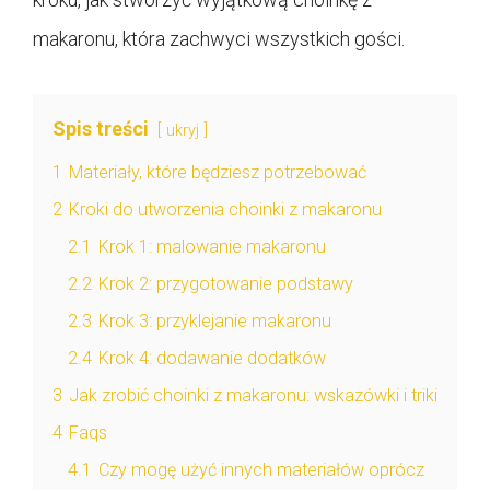
makaronu, która zachwyci wszystkich gości.
Spis treści
ukryj
1
Materiały, które będziesz potrzebować
2
Kroki do utworzenia choinki z makaronu
2.1
Krok 1: malowanie makaronu
2.2
Krok 2: przygotowanie podstawy
2.3
Krok 3: przyklejanie makaronu
2.4
Krok 4: dodawanie dodatków
3
Jak zrobić choinki z makaronu: wskazówki i triki
4
Faqs
4.1
Czy mogę użyć innych materiałów oprócz