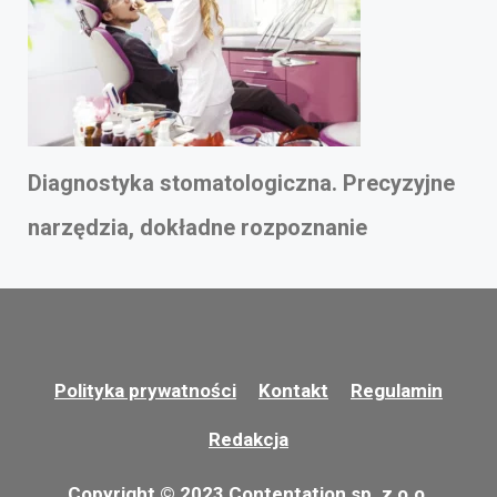
Diagnostyka stomatologiczna. Precyzyjne
narzędzia, dokładne rozpoznanie
Polityka prywatności
Kontakt
Regulamin
Redakcja
Copyright © 2023 Contentation sp. z o.o.