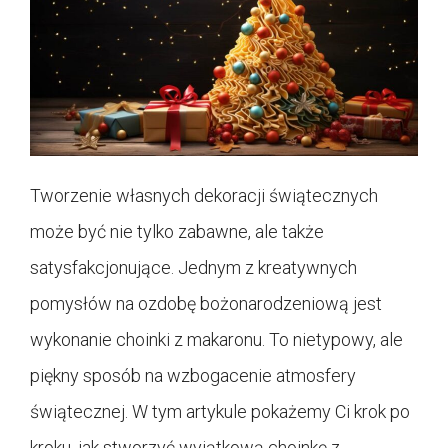
Tworzenie własnych dekoracji świątecznych
może być nie tylko zabawne, ale także
satysfakcjonujące. Jednym z kreatywnych
pomysłów na ozdobę bożonarodzeniową jest
wykonanie choinki z makaronu. To nietypowy, ale
piękny sposób na wzbogacenie atmosfery
świątecznej. W tym artykule pokażemy Ci krok po
kroku, jak stworzyć wyjątkową choinkę z