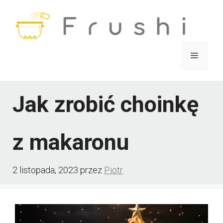
Przejdź
do
treści
Menu
Jak zrobić choinkę
z makaronu
2 listopada, 2023
przez
Piotr