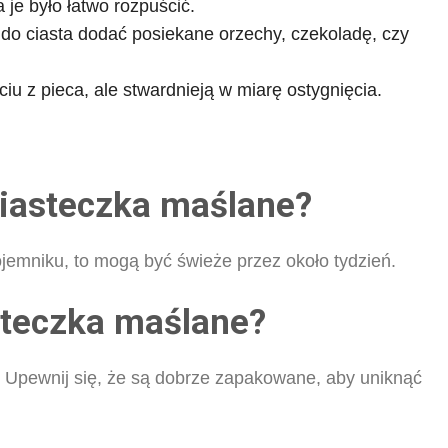
 je było łatwo rozpuścić.
do ciasta dodać posiekane orzechy, czekoladę, czy
iu z pieca, ale stwardnieją w miarę ostygnięcia.
iasteczka maślane?
jemniku, to mogą być świeże przez około tydzień.
steczka maślane?
. Upewnij się, że są dobrze zapakowane, aby uniknąć