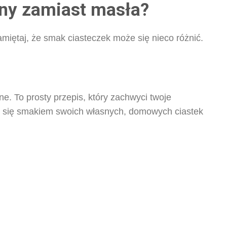
ny zamiast masła?
iętaj, że smak ciasteczek może się nieco różnić.
ne. To prosty przepis, który zachwyci twoje
uj się smakiem swoich własnych, domowych ciastek