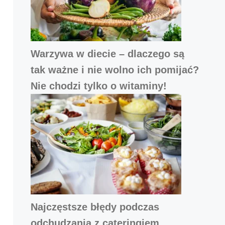
Warzywa w diecie – dlaczego są
tak ważne i nie wolno ich pomijać?
Nie chodzi tylko o witaminy!
Najczęstsze błędy podczas
odchudzania z cateringiem