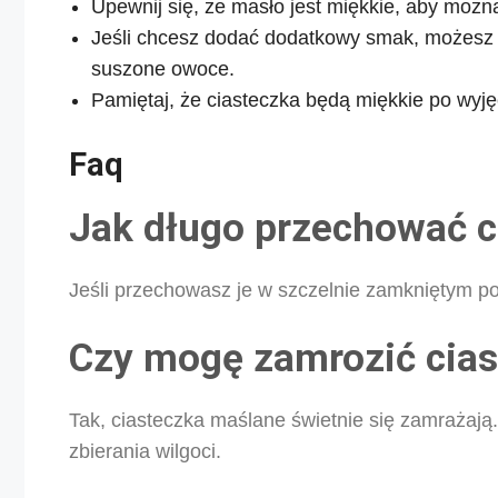
Upewnij się, że masło jest miękkie, aby można
Jeśli chcesz dodać dodatkowy smak, możesz 
suszone owoce.
Pamiętaj, że ciasteczka będą miękkie po wyjęc
Faq
Jak długo przechować c
Jeśli przechowasz je w szczelnie zamkniętym po
Czy mogę zamrozić cia
Tak, ciasteczka maślane świetnie się zamrażają
zbierania wilgoci.