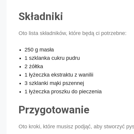
Składniki
Oto lista składników, które będą ci potrzebne:
250 g masła
1 szklanka cukru pudru
2 żółtka
1 łyżeczka ekstraktu z wanilii
3 szklanki mąki pszennej
1 łyżeczka proszku do pieczenia
Przygotowanie
Oto kroki, które musisz podjąć, aby stworzyć p