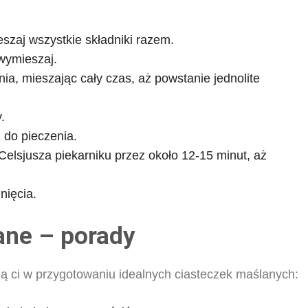
eszaj wszystkie składniki razem.
 wymieszaj.
a, mieszając cały czas, aż powstanie jednolite
.
 do pieczenia.
elsjusza piekarniku przez około 12-15 minut, aż
nięcia.
ane – porady
ą ci w przygotowaniu idealnych ciasteczek maślanych: