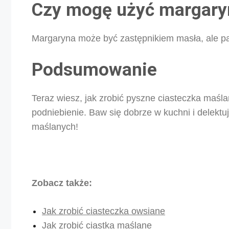
Czy mogę użyć margary
Margaryna może być zastępnikiem masła, ale pam
Podsumowanie
Teraz wiesz, jak zrobić pyszne ciasteczka maśla
podniebienie. Baw się dobrze w kuchni i delekt
maślanych!
Zobacz także:
Jak zrobić ciasteczka owsiane
Jak zrobić ciastka maślane