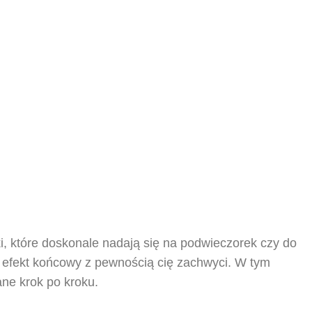
, które doskonale nadają się na podwieczorek czy do
 a efekt końcowy z pewnością cię zachwyci. W tym
ane krok po kroku.