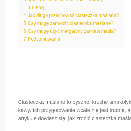
3.1
Faq
4
Jak długo przechować ciasteczka maślane?
5
Czy mogę zamrozić ciasteczka maślane?
6
Czy mogę użyć margaryny zamiast masła?
7
Podsumowanie
Ciasteczka maślane to pyszne, kruche smakołyki
kawy. Ich przygotowanie wcale nie jest trudne,
artykule dowiesz się, jak zrobić ciasteczka maśl