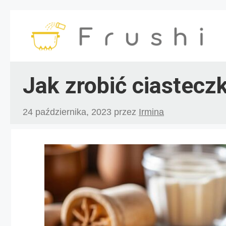
Przejdź
do
treści
Jak zrobić ciastecz
24 października, 2023
przez
Irmina