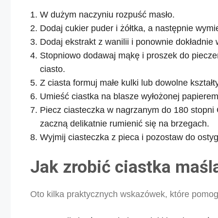
W dużym naczyniu rozpuść masło.
Dodaj cukier puder i żółtka, a następnie wymi
Dodaj ekstrakt z wanilii i ponownie dokładnie
Stopniowo dodawaj mąkę i proszek do pieczeni
ciasto.
Z ciasta formuj małe kulki lub dowolne kształty
Umieść ciastka na blasze wyłożonej papierem
Piecz ciasteczka w nagrzanym do 180 stopni C
zaczną delikatnie rumienić się na brzegach.
Wyjmij ciasteczka z pieca i pozostaw do ostyg
Jak zrobić ciastka maśl
Oto kilka praktycznych wskazówek, które pomog