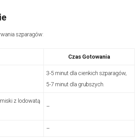
ie
ywania szparagów:
Czas Gotowania
3-5 minut dla cienkich szparagów,
5-7 minut dla grubszych.
 miski z lodowatą
–
–