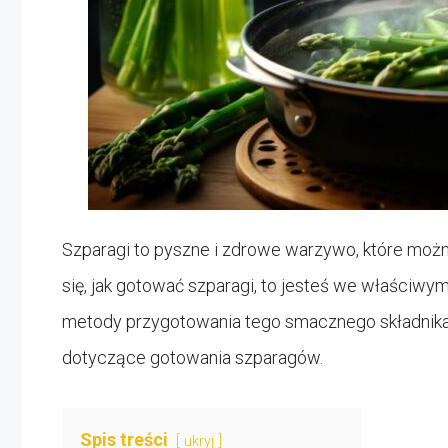
Szparagi to pyszne i zdrowe warzywo, które możn
się, jak gotować szparagi, to jesteś we właściwy
metody przygotowania tego smacznego składnika
dotyczące gotowania szparagów.
Spis treści
ukryj