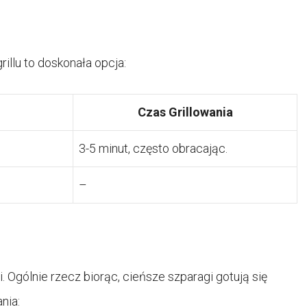
rillu to doskonała opcja:
Czas Grillowania
3-5 minut, często obracając.
–
 Ogólnie rzecz biorąc, cieńsze szparagi gotują się
nia: