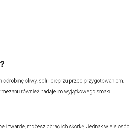
e?
odrobinę oliwy, soli i pieprzu przed przygotowaniem.
 parmezanu również nadaje im wyjątkowego smaku.
be i twarde, możesz obrać ich skórkę. Jednak wiele osób