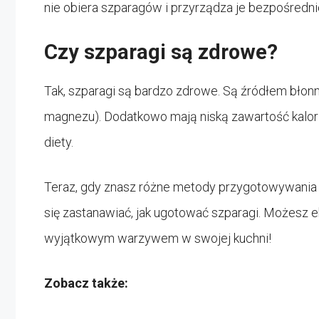
nie obiera szparagów i przyrządza je bezpośredni
Czy szparagi są zdrowe?
Tak, szparagi są bardzo zdrowe. Są źródłem błonnik
magnezu). Dodatkowo mają niską zawartość kalori
diety.
Teraz, gdy znasz różne metody przygotowywania s
się zastanawiać, jak ugotować szparagi. Możesz 
wyjątkowym warzywem w swojej kuchni!
Zobacz także: