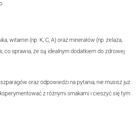
o.
a, witamin (np. K, C, A) oraz minerałów (np. żelaza,
i, co sprawia, że są idealnym dodatkiem do zdrowej
zparagów oraz odpowiedzi na pytania, nie musisz już
eksperymentować z różnymi smakami i cieszyć się tym