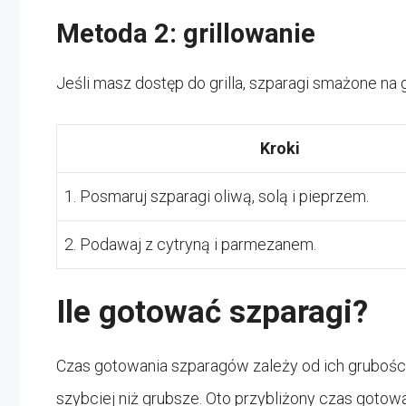
Metoda 2: grillowanie
Jeśli masz dostęp do grilla, szparagi smażone na g
Kroki
1. Posmaruj szparagi oliwą, solą i pieprzem.
2. Podawaj z cytryną i parmezanem.
Ile gotować szparagi?
Czas gotowania szparagów zależy od ich grubości.
szybciej niż grubsze. Oto przybliżony czas gotowa