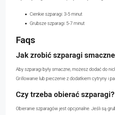
Cienkie szparagi: 3-5 minut
Grubsze szparagi: 5-7 minut
Faqs
Jak zrobić szparagi smaczn
Aby szparagi były smaczne, możesz dodać do nich 
Grillowanie lub pieczenie z dodatkiem cytryny i
Czy trzeba obierać szparagi?
Obieranie szparagów jest opcjonalne. Jeśli są gru