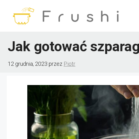
Przejdź
do
treści
Jak gotować szparag
12 grudnia, 2023
przez
Piotr