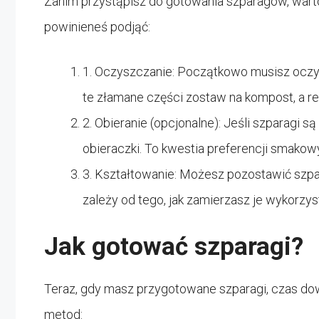
Zanim przystąpisz do gotowania szparagów, warto 
powinieneś podjąć:
1. Oczyszczanie: Początkowo musisz oczyś
te złamane części zostaw na kompost, a re
2. Obieranie (opcjonalne): Jeśli szparagi 
obieraczki. To kwestia preferencji smakow
3. Kształtowanie: Możesz pozostawić szpara
zależy od tego, jak zamierzasz je wykorzys
Jak gotować szparagi?
Teraz, gdy masz przygotowane szparagi, czas dowie
metod: