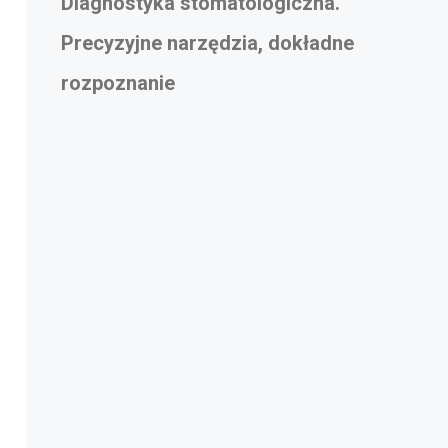
Diagnostyka stomatologiczna.
Precyzyjne narzędzia, dokładne
rozpoznanie