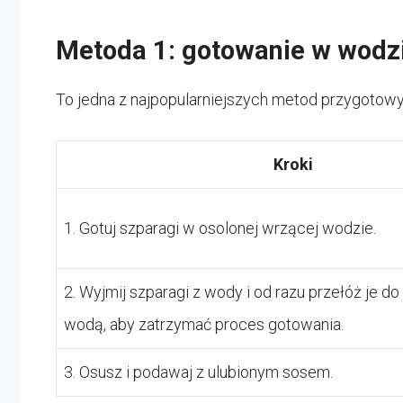
Metoda 1: gotowanie w wodz
To jedna z najpopularniejszych metod przygotow
Kroki
1. Gotuj szparagi w osolonej wrzącej wodzie.
2. Wyjmij szparagi z wody i od razu przełóż je do
wodą, aby zatrzymać proces gotowania.
3. Osusz i podawaj z ulubionym sosem.