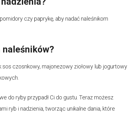
nadzienia?
 pomidory czy paprykę, aby nadać naleśnikom
h naleśników?
jak sos czosnkowy, majonezowy ziołowy lub jogurtowy
akowych.
owe do ryby przypadł Ci do gustu. Teraz możesz
 ryb i nadzienia, tworząc unikalne dania, które