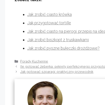
Jak zrobić ciasto krówka
Jak przygotować tortille
Jak zrobić ciasto na pierogi: przepis na ide
Jak zrobić biszkopt z truskawkami
Jak zrobić pyszne bułeczki drożdżowe?
Kategorie
Porady Kuchenne
Ile gotować żeberka: sekrety perfekcyjnego przygot
Jak gotować szparagi: praktyczny przewodnik