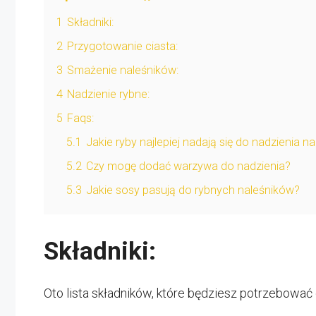
1
Składniki:
2
Przygotowanie ciasta:
3
Smażenie naleśników:
4
Nadzienie rybne:
5
Faqs:
5.1
Jakie ryby najlepiej nadają się do nadzienia n
5.2
Czy mogę dodać warzywa do nadzienia?
5.3
Jakie sosy pasują do rybnych naleśników?
Składniki:
Oto lista składników, które będziesz potrzebować