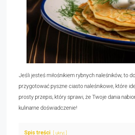
Jeśli jesteś miłośnikiem rybnych naleśników, to do
przygotować pyszne ciasto naleśnikowe, które ide
prosty przepis, który sprawi, że Twoje dania nabi
kulinarne doświadczenie!
Spis treści
ukryj