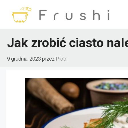
Przejdź
do
treści
Jak zrobić ciasto na
9 grudnia, 2023
przez
Piotr