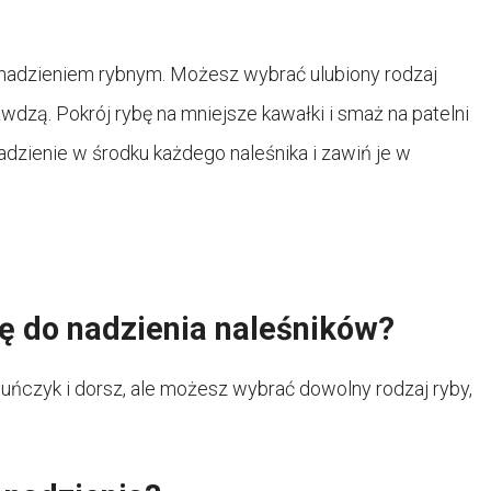
nadzieniem rybnym. Możesz wybrać ulubiony rodzaj
rawdzą. Pokrój rybę na mniejsze kawałki i smaż na patelni
adzienie w środku każdego naleśnika i zawiń je w
się do nadzienia naleśników?
tuńczyk i dorsz, ale możesz wybrać dowolny rodzaj ryby,