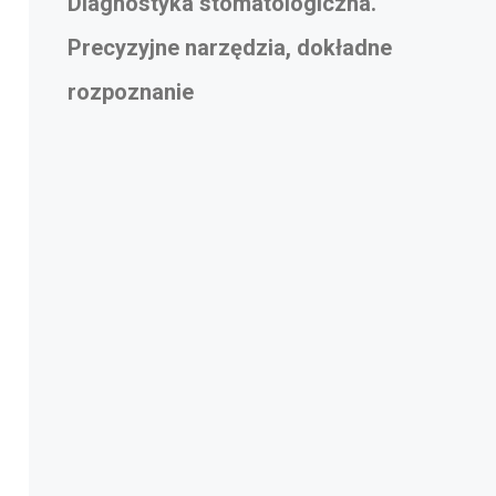
Diagnostyka stomatologiczna.
Precyzyjne narzędzia, dokładne
rozpoznanie