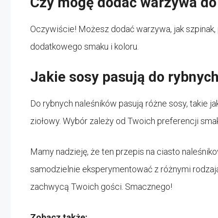
Czy mogę dodać warzywa do 
Oczywiście! Możesz dodać warzywa, jak szpinak,
dodatkowego smaku i koloru.
Jakie sosy pasują do rybnyc
Do rybnych naleśników pasują różne sosy, takie 
ziołowy. Wybór zależy od Twoich preferencji sm
Mamy nadzieję, że ten przepis na ciasto naleśnik
samodzielnie eksperymentować z różnymi rodzajami
zachwycą Twoich gości. Smacznego!
Zobacz także: