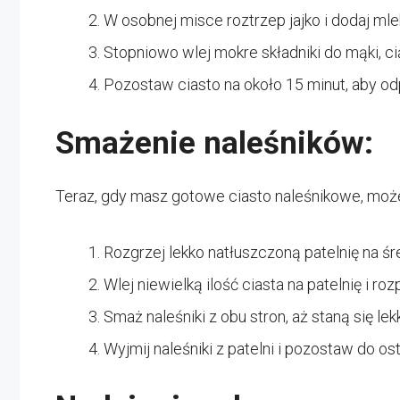
W osobnej misce roztrzep jajko i dodaj mlek
Stopniowo wlej mokre składniki do mąki, ci
Pozostaw ciasto na około 15 minut, aby od
Smażenie naleśników:
Teraz, gdy masz gotowe ciasto naleśnikowe, możes
Rozgrzej lekko natłuszczoną patelnię na śr
Wlej niewielką ilość ciasta na patelnię i r
Smaż naleśniki z obu stron, aż staną się lek
Wyjmij naleśniki z patelni i pozostaw do ost