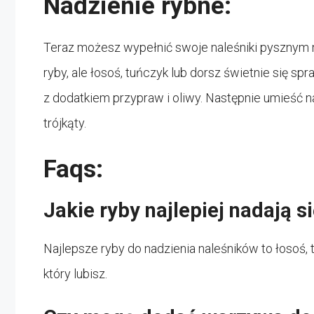
Nadzienie rybne:
Teraz możesz wypełnić swoje naleśniki pysznym 
ryby, ale łosoś, tuńczyk lub dorsz świetnie się sp
z dodatkiem przypraw i oliwy. Następnie umieść n
trójkąty.
Faqs:
Jakie ryby najlepiej nadają 
Najlepsze ryby do nadzienia naleśników to łosoś, 
który lubisz.