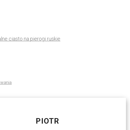
alne ciasto na pierogi ruskie
owania
PIOTR