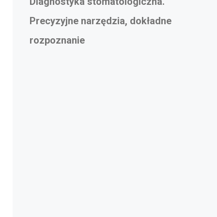
Diagnostyka stomatologiczna.
Precyzyjne narzędzia, dokładne
rozpoznanie