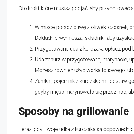
Oto kroki, które musisz podjąć, aby przygotować
W misce połącz oliwę z oliwek, czosnek, ore
Dokładnie wymieszaj składniki, aby uzyskać
Przygotowane uda z kurczaka opłucz pod 
Uda zanurz w przygotowanej marynacie, upe
Możesz również użyć worka foliowego lub
Zamknij pojemnik z kurczakiem i odstaw go 
gdyby mięso marynowało się przez noc, ab
Sposoby na grillowanie
Teraz, gdy Twoje udka z kurczaka są odpowiednio 