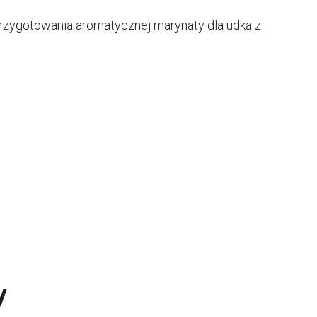
 przygotowania aromatycznej marynaty dla udka z
y