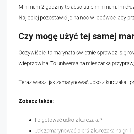
Minimum 2 godziny to absolutne minimum. Im dłuż
Najlepiej pozostawić je na noc w lodówce, aby prz
Czy mogę użyć tej samej mar
Oczywiście, ta marynata świetnie sprawdzi się rów
wieprzowina. To uniwersalna mieszanka przypraw
Teraz wiesz, jak zamarynować udko z kurczaka i p
Zobacz także:
Ile gotować udko z kurczaka?
Jak zamarynować pierś z kurczaka na grill