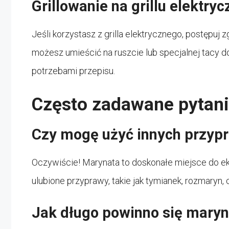
Grillowanie na grillu elektry
Jeśli korzystasz z grilla elektrycznego, postępuj 
możesz umieścić na ruszcie lub specjalnej tacy do
potrzebami przepisu.
Często zadawane pytan
Czy mogę użyć innych przyp
Oczywiście! Marynata to doskonałe miejsce do 
ulubione przyprawy, takie jak tymianek, rozmaryn
Jak długo powinno się mary