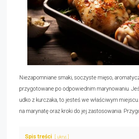
Niezapomniane smaki, soczyste mięso, aromatycz
przygotowane po odpowiednim marynowaniu. Jeśli
udko z kurczaka, to jesteś we właściwym miejscu
na marynatę oraz kroki do jej zastosowania. Przy
Spis treści
ukryj