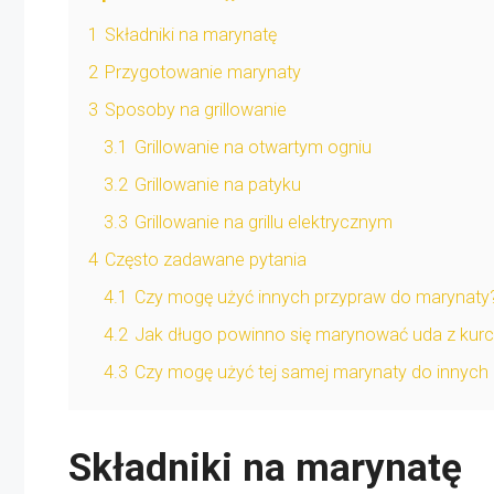
1
Składniki na marynatę
2
Przygotowanie marynaty
3
Sposoby na grillowanie
3.1
Grillowanie na otwartym ogniu
3.2
Grillowanie na patyku
3.3
Grillowanie na grillu elektrycznym
4
Często zadawane pytania
4.1
Czy mogę użyć innych przypraw do marynaty
4.2
Jak długo powinno się marynować uda z kur
4.3
Czy mogę użyć tej samej marynaty do innych
Składniki na marynatę