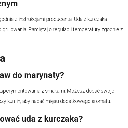
cznym
zgodnie z instrukcjami producenta. Uda z kurczaka
 grillowania. Pamiętaj o regulacji temperatury zgodnie z
ia
raw do marynaty?
eksperymentowania z smakami. Możesz dodać swoje
, czy kumin, aby nadać mięsu dodatkowego aromatu.
nować uda z kurczaka?