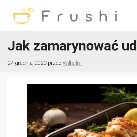
Przejdź
do
treści
Jak zamarynować ud
24 grudnia, 2023
przez
Wilhelm