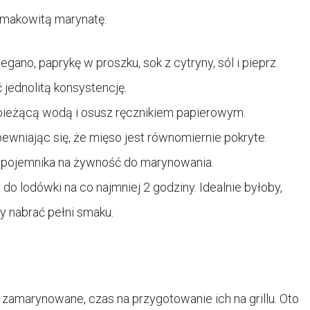
 smakowitą marynatę:
gano, paprykę w proszku, sok z cytryny, sól i pieprz.
 jednolitą konsystencję.
bieżącą wodą i osusz ręcznikiem papierowym.
wniając się, że mięso jest równomiernie pokryte.
 pojemnika na żywność do marynowania.
do lodówki na co najmniej 2 godziny. Idealnie byłoby,
y nabrać pełni smaku.
zamarynowane, czas na przygotowanie ich na grillu. Oto