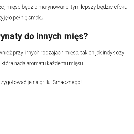
ej mięso będzie marynowane, tym lepszy będzie efekt.
yjęło pełnię smaku.
ynaty do innych mięs?
nież przy innych rodzajach mięsa, takich jak indyk czy
, która nada aromatu każdemu mięsu.
rzygotować je na grillu. Smacznego!