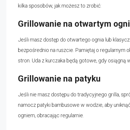
kilka sposobów, jak możesz to zrobić:
Grillowanie na otwartym ogn
Jeśli masz dostęp do otwartego ognia lub klasyc
bezpośrednio na ruszcie. Pamiętaj o regularnym o
stron. Uda z kurczaka będą gotowe, gdy osiągną
Grillowanie na patyku
Jeśli nie masz dostępu do tradycyjnego grilla, spr
namocz patyki bambusowe w wodzie, aby uniknąć spa
ogniem, obracając regularnie.