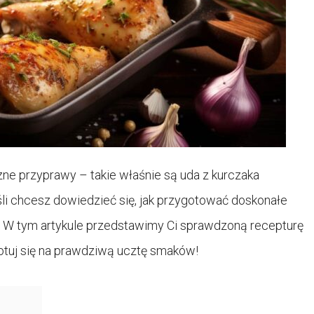
ne przyprawy – takie właśnie są uda z kurczaka
 chcesz dowiedzieć się, jak przygotować doskonałe
. W tym artykule przedstawimy Ci sprawdzoną recepturę
gotuj się na prawdziwą ucztę smaków!