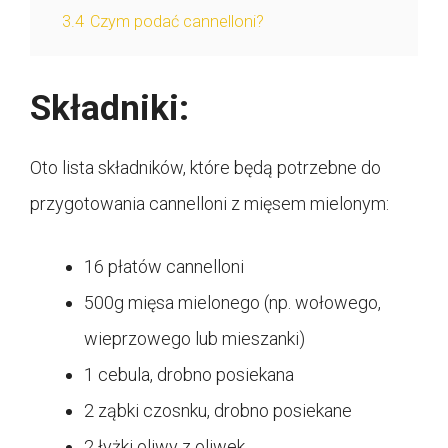
3.4
Czym podać cannelloni?
Składniki:
Oto lista składników, które będą potrzebne do
przygotowania cannelloni z mięsem mielonym:
16 płatów cannelloni
500g mięsa mielonego (np. wołowego,
wieprzowego lub mieszanki)
1 cebula, drobno posiekana
2 ząbki czosnku, drobno posiekane
2 łyżki oliwy z oliwek