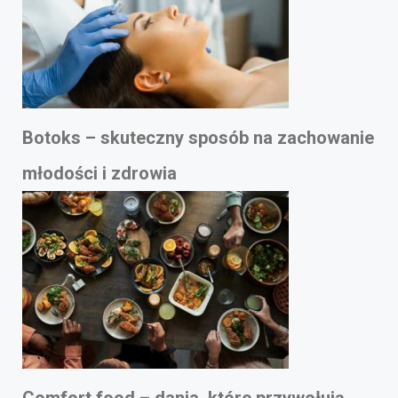
Botoks – skuteczny sposób na zachowanie
młodości i zdrowia
Comfort food – dania, które przywołują