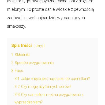
kroku przygotować pyszne cannelloni z mięsem
mielonym. To proste danie włoskie z pewnością
zadowoli nawet najbardziej wymagających
smakoszy.
Spis treści
ukryj
1
Składniki:
2
Sposób przygotowania:
3
Faqs:
3.1
Jakie mięso jest najlepsze do cannelloni?
3.2
Czy mogę użyć innych serów?
3.3
Czy cannelloni można przygotować z
wyprzedzeniem?