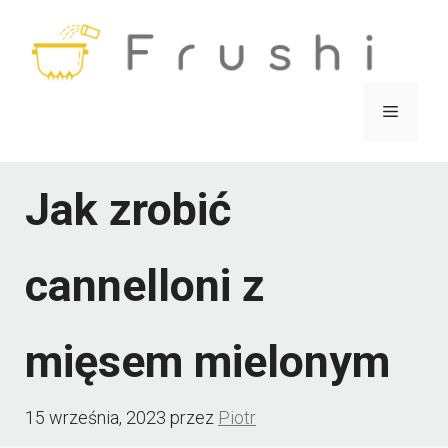
Przejdź
do
treści
Menu
Jak zrobić
cannelloni z
mięsem mielonym
15 września, 2023
przez
Piotr