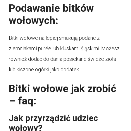
Podawanie bitków
wołowych:
Bitki wołowe najlepiej smakują podane z
ziemniakami purée lub kluskami śląskimi. Możesz
również dodać do dania posiekane świeże zioła
lub kiszone ogórki jako dodatek.
Bitki wołowe jak zrobić
– faq:
Jak przyrządzić udziec
wołowy?