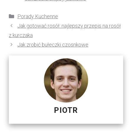
Kategorie
Porady Kuchenne
Jak gotować rosół: najlepszy przepis na rosół
z kurczaka
Jak zrobić bułeczki czosnkowe
PIOTR