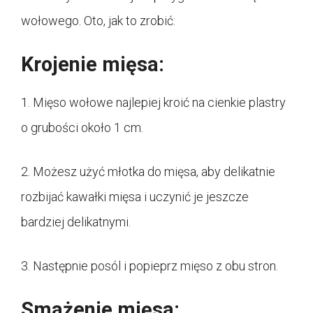
wołowego. Oto, jak to zrobić:
Krojenie mięsa:
1. Mięso wołowe najlepiej kroić na cienkie plastry
o grubości około 1 cm.
2. Możesz użyć młotka do mięsa, aby delikatnie
rozbijać kawałki mięsa i uczynić je jeszcze
bardziej delikatnymi.
3. Następnie posól i popieprz mięso z obu stron.
Smażenie mięsa: