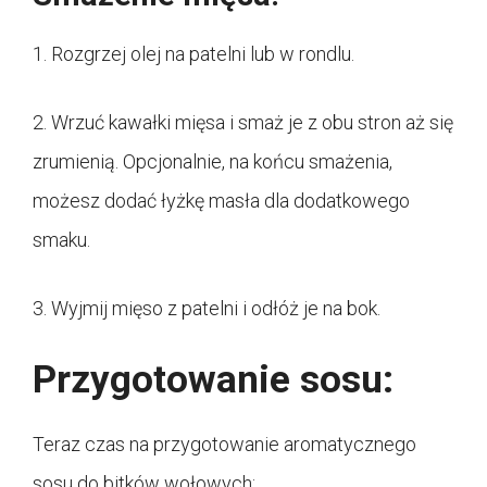
1. Rozgrzej olej na patelni lub w rondlu.
2. Wrzuć kawałki mięsa i smaż je z obu stron aż się
zrumienią. Opcjonalnie, na końcu smażenia,
możesz dodać łyżkę masła dla dodatkowego
smaku.
3. Wyjmij mięso z patelni i odłóż je na bok.
Przygotowanie sosu:
Teraz czas na przygotowanie aromatycznego
sosu do bitków wołowych: