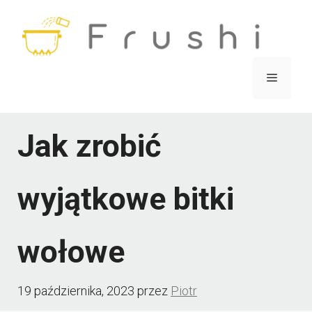
Przejdź
do
treści
Menu
Jak zrobić
wyjątkowe bitki
wołowe
19 października, 2023
przez
Piotr