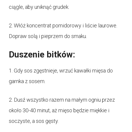
ciągle, aby uniknąć grudek.
2. Włóż koncentrat pomidorowy i liście laurowe.
Dopraw solą i pieprzem do smaku.
Duszenie bitków:
1. Gdy sos zgęstnieje, wrzuć kawałki mięsa do
garnka z sosem.
2. Dusź wszystko razem na małym ogniu przez
około 30-40 minut, aż mięso będzie miękkie i
soczyste, a sos gęsty.