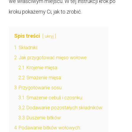
we właściwym miejscu. W tej instrukcji krok po
kroku pokażemy Ci, jak to zrobić.
Spis treści
ukryj
1
Składniki:
2
Jak przygotować mięso wołowe:
2.1
Krojenie mięsa:
2.2
Smażenie mięsa:
3
Przygotowanie sosu:
3.1
Smażenie cebuli i czosnku:
3.2
Dodawanie pozostałych składników:
3.3
Duszenie bitków:
4
Podawanie bitków wołowych: