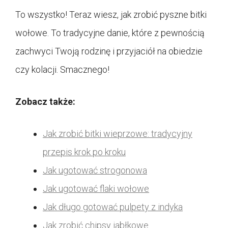
To wszystko! Teraz wiesz, jak zrobić pyszne bitki
wołowe. To tradycyjne danie, które z pewnością
zachwyci Twoją rodzinę i przyjaciół na obiedzie
czy kolacji. Smacznego!
Zobacz także:
Jak zrobić bitki wieprzowe: tradycyjny
przepis krok po kroku
Jak ugotować strogonowa
Jak ugotować flaki wołowe
Jak długo gotować pulpety z indyka
Jak zrobić chipsy jabłkowe