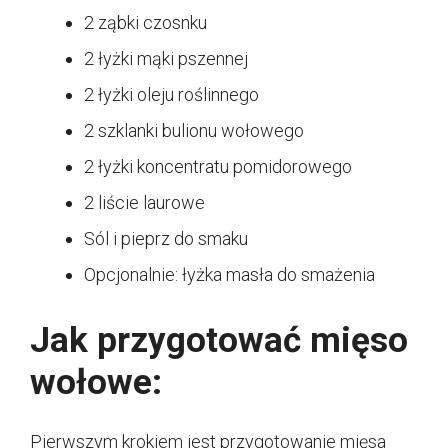
2 ząbki czosnku
2 łyżki mąki pszennej
2 łyżki oleju roślinnego
2 szklanki bulionu wołowego
2 łyżki koncentratu pomidorowego
2 liście laurowe
Sól i pieprz do smaku
Opcjonalnie: łyżka masła do smażenia
Jak przygotować mięso
wołowe:
Pierwszym krokiem jest przygotowanie mięsa