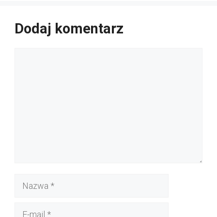
Dodaj komentarz
Komentarz
Nazwa
E-