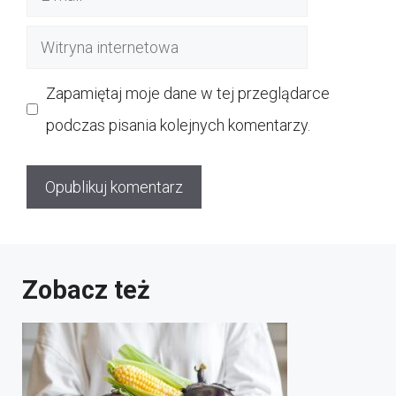
mail
Witryna
internetowa
Zapamiętaj moje dane w tej przeglądarce
podczas pisania kolejnych komentarzy.
Zobacz też