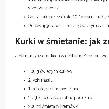
wzmocnić smak.
Smaż kurki przez około 10-15 minut, aż będ
Podawaj gorące i ciesz się pysznym danie
Kurki w śmietanie: jak 
Jeśli marzysz o kurkach w delikatnej śmietanowe
500 g świeżych kurków
2 łyżki masła
1 cebula, drobno posiekana
2 ząbki czosnku, drobno posiekane
200 ml śmietany kremówki