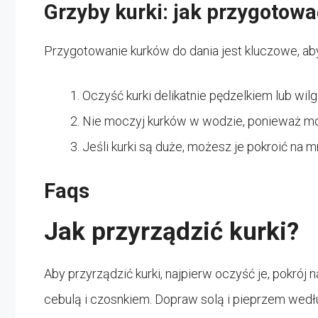
Grzyby kurki: jak przygotowa
Przygotowanie kurków do dania jest kluczowe, aby
Oczyść kurki delikatnie pędzelkiem lub wi
Nie moczyj kurków w wodzie, ponieważ mog
Jeśli kurki są duże, możesz je pokroić na m
Faqs
Jak przyrządzić kurki?
Aby przyrządzić kurki, najpierw oczyść je, pokrój
cebulą i czosnkiem. Dopraw solą i pieprzem wedłu