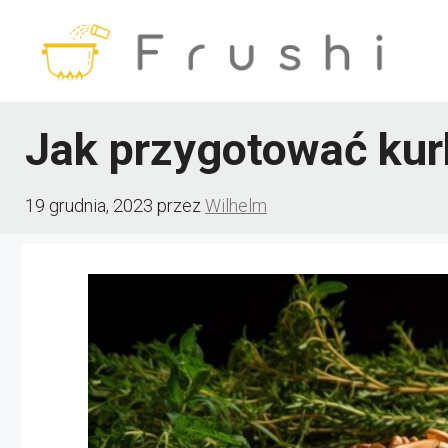
Przejdź
do
treści
Jak przygotować kur
19 grudnia, 2023
przez
Wilhelm