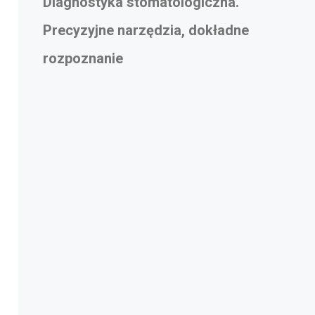
Diagnostyka stomatologiczna.
Precyzyjne narzędzia, dokładne
rozpoznanie