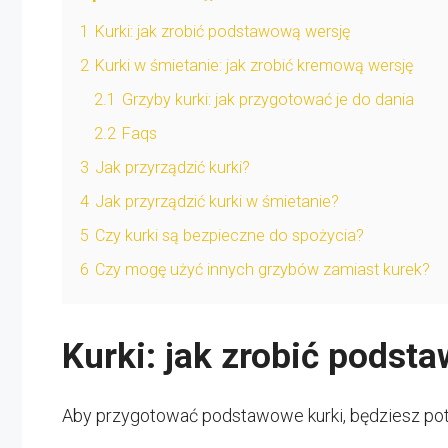
1
Kurki: jak zrobić podstawową wersję
2
Kurki w śmietanie: jak zrobić kremową wersję
2.1
Grzyby kurki: jak przygotować je do dania
2.2
Faqs
3
Jak przyrządzić kurki?
4
Jak przyrządzić kurki w śmietanie?
5
Czy kurki są bezpieczne do spożycia?
6
Czy mogę użyć innych grzybów zamiast kurek?
Kurki: jak zrobić podst
Aby przygotować podstawowe kurki, będziesz po