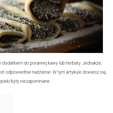
ym dodatkiem do porannej kawy lub herbaty. Jednakże,
st odpowiednie nadzienie. W tym artykule dowiesz się,
ypieki były niezapomniane.