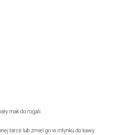
ały mak do rogali:
bnej tarce lub zmiel go w młynku do kawy.