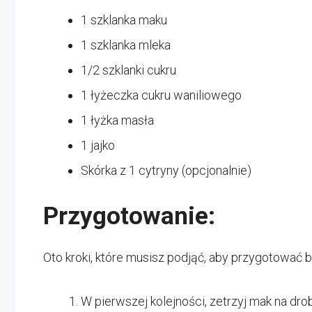
1 szklanka maku
1 szklanka mleka
1/2 szklanki cukru
1 łyżeczka cukru waniliowego
1 łyżka masła
1 jajko
Skórka z 1 cytryny (opcjonalnie)
Przygotowanie:
Oto kroki, które musisz podjąć, aby przygotować bi
W pierwszej kolejności, zetrzyj mak na dro