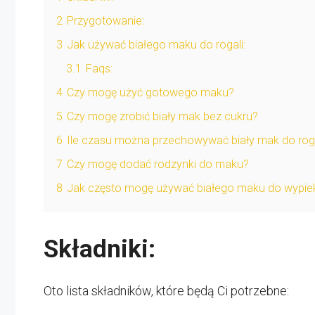
2
Przygotowanie:
3
Jak używać białego maku do rogali:
3.1
Faqs:
4
Czy mogę użyć gotowego maku?
5
Czy mogę zrobić biały mak bez cukru?
6
Ile czasu można przechowywać biały mak do roga
7
Czy mogę dodać rodzynki do maku?
8
Jak często mogę używać białego maku do wypi
Składniki:
Oto lista składników, które będą Ci potrzebne: