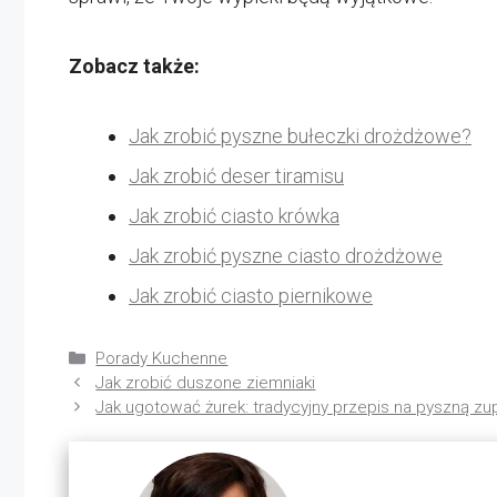
Zobacz także:
Jak zrobić pyszne bułeczki drożdżowe?
Jak zrobić deser tiramisu
Jak zrobić ciasto krówka
Jak zrobić pyszne ciasto drożdżowe
Jak zrobić ciasto piernikowe
Kategorie
Porady Kuchenne
Jak zrobić duszone ziemniaki
Jak ugotować żurek: tradycyjny przepis na pyszną zu