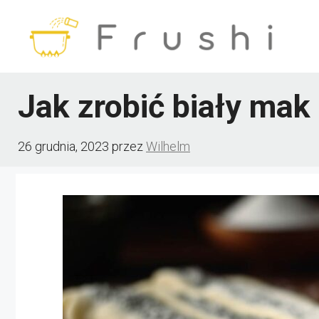
Przejdź
do
treści
Jak zrobić biały mak 
26 grudnia, 2023
przez
Wilhelm