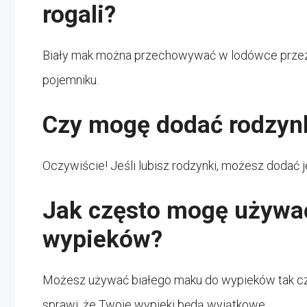
rogali?
Biały mak można przechowywać w lodówce przez kil
pojemniku.
Czy mogę dodać rodzyn
Oczywiście! Jeśli lubisz rodzynki, możesz dodać 
Jak często mogę używa
wypieków?
Możesz używać białego maku do wypieków tak częs
sprawi, że Twoje wypieki będą wyjątkowe.