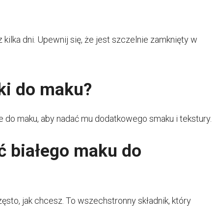
ka dni. Upewnij się, że jest szczelnie zamknięty w
ki do maku?
je do maku, aby nadać mu dodatkowego smaku i tekstury.
ć białego maku do
to, jak chcesz. To wszechstronny składnik, który