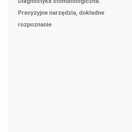
Diagnostyka stomatologiczna.
Precyzyjne narzędzia, dokładne
rozpoznanie