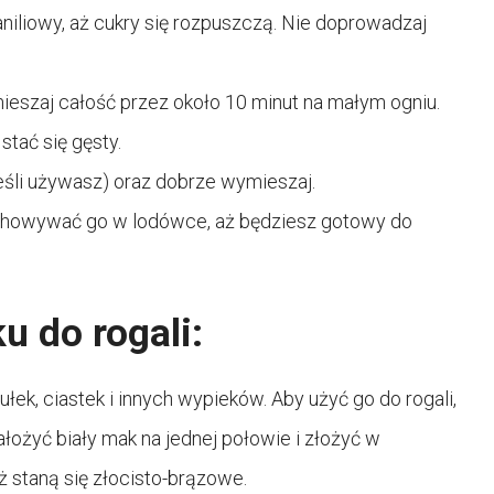
aniliowy, aż cukry się rozpuszczą. Nie doprowadzaj
ieszaj całość przez około 10 minut na małym ogniu.
tać się gęsty.
jeśli używasz) oraz dobrze wymieszaj.
chowywać go w lodówce, aż będziesz gotowy do
 do rogali:
łek, ciastek i innych wypieków. Aby użyć go do rogali,
łożyć biały mak na jednej połowie i złożyć w
aż staną się złocisto-brązowe.