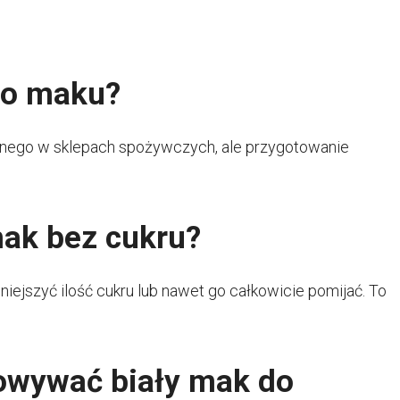
go maku?
nego w sklepach spożywczych, ale przygotowanie
mak bez cukru?
mniejszyć ilość cukru lub nawet go całkowicie pomijać. To
owywać biały mak do